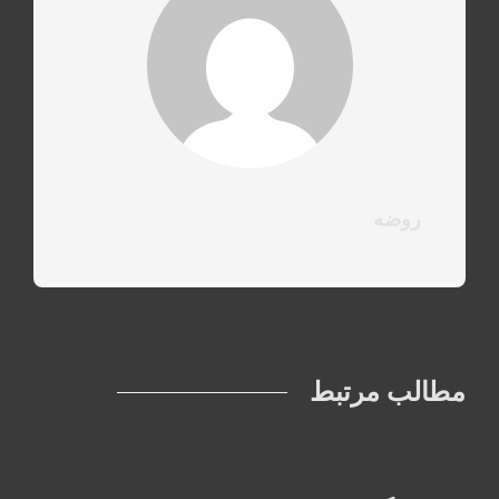
روضه
مطالب مرتبط