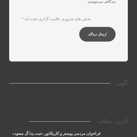
دیدگاهی می‌نویسم.
بخش های ضروری علامت گذاری شده اند
*
آگهی
آخرین مطالب
فراخوان مردمی پوستر و کاریکاتور «تبت یدا آل سعود»