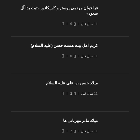
فراخوان مردمی پوستر و کاریکاتور «تبت یدا آل
سعود»
11 سال قبل
0
کریم اهل بیت هست حسن (علیه السلام)
11 سال قبل
0
میلاد حسن بن علی علیه السلام
11 سال قبل
2
میلاد مادر مهربانی ها
11 سال قبل
2