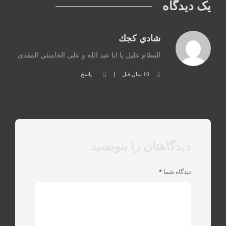
یک دیدگاه
شادي كجك
السلام عليل يا ابا عبد الله و على الخامنئي المفدى
16 سال قبل
پاسخ
دیدگاهتان را بنویسید
دیدگاه شما
*