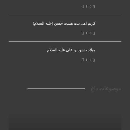
0
کریم اهل بیت هست حسن (علیه السلام)
0
میلاد حسن بن علی علیه السلام
2
موضوعات داغ