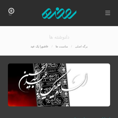
0
دلنوشته ها
برگه اصلی
مناسبت ها
عاشورا یک عید