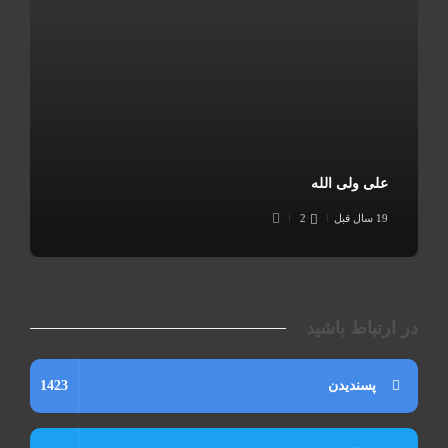
علی ولی الله
19 سال قبل
2
در ارتباط باشید
پسندیدن
1423