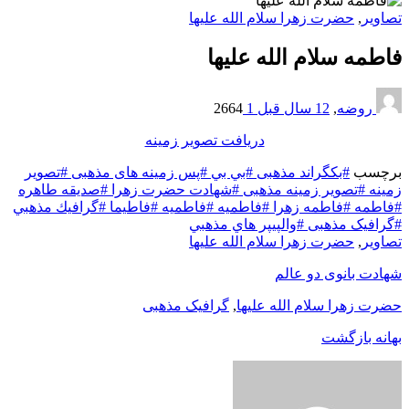
تصاوير
,
حضرت زهرا سلام الله علیها
فاطمه سلام الله علیها
روضه
,
12 سال قبل
1
2664
دریافت تصویر زمینه
برچسب
#بکگراند مذهبی
#بي بي
#پس زمینه های مذهبی
#تصویر
زمینه
#تصویر زمینه مذهبی
#شهادت حضرت زهرا
#صدیقه طاهره
#فاطمه
#فاطمه زهرا
#فاطميه
#فاطمیه
#فاطيما
#گرافيك مذهبي
#گرافیک مذهبی
#والپيپر هاي مذهبي
تصاوير
,
حضرت زهرا سلام الله علیها
شهادت بانوی دو عالم
حضرت زهرا سلام الله علیها
,
گرافیک مذهبی
بهانه بازگشت