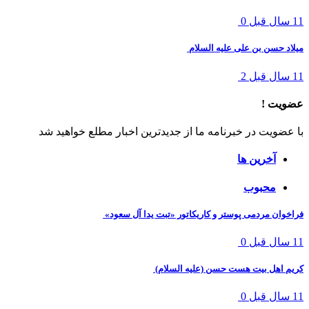
11 سال قبل
0
میلاد حسن بن علی علیه السلام
11 سال قبل
2
عضویت !
با عضویت در خبرنامه ما از جدیدترین اخبار مطلع خواهید شد
آخرین ها
محبوب
فراخوان مردمی پوستر و کاریکاتور «تبت یدا آل سعود»
11 سال قبل
0
کریم اهل بیت هست حسن (علیه السلام)
11 سال قبل
0