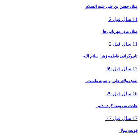
میلاد حسن بن علی علیه السلام
11 سال قبل
2
میلاد مادر مهربانی ها
11 سال قبل
2
تایپوگرافی فاطمه زهرا سلام الله
17 سال قبل
69
نقش ولای علی بر سینه ماست
16 سال قبل
29
عادت به روضه کرده دلم
17 سال قبل
17
فونت مولا