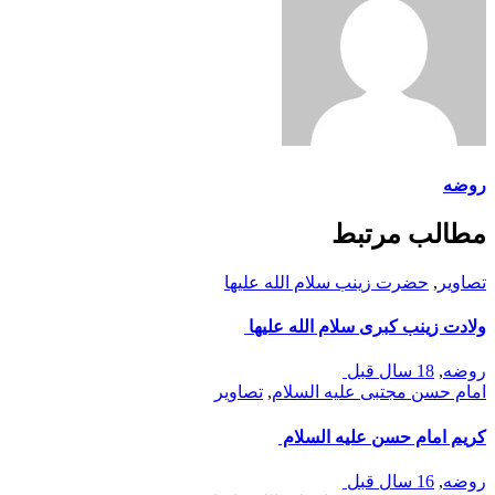
روضه
مطالب مرتبط
تصاوير
,
حضرت زينب سلام الله عليها
ولادت زینب کبری سلام الله علیها
روضه
,
18 سال قبل
امام حسن مجتبی علیه السلام
,
تصاوير
کریم امام حسن علیه السلام
روضه
,
16 سال قبل