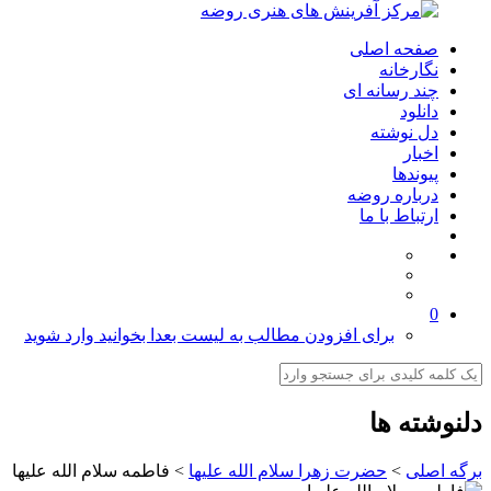
صفحه اصلی
نگارخانه
چند رسانه ای
دانلود
دل نوشته
اخبار
پیوندها
درباره روضه
ارتباط با ما
0
برای افزودن مطالب به لیست بعدا بخوانید وارد شوید
دلنوشته ها
برگه اصلی
>
حضرت زهرا سلام الله علیها
>
فاطمه سلام الله علیها