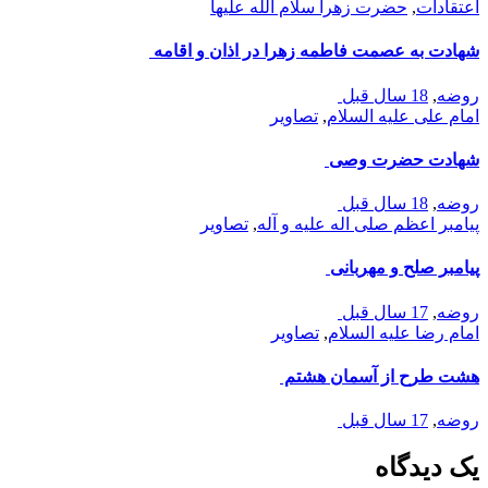
اعتقادات
,
حضرت زهرا سلام الله علیها
شهادت به عصمت فاطمه زهرا در اذان و اقامه
روضه
,
18 سال قبل
امام علی علیه السلام
,
تصاوير
شهادت حضرت وصی
روضه
,
18 سال قبل
پيامبر اعظم صلی اله علیه و آله
,
تصاوير
پیامبر صلح و مهربانی
روضه
,
17 سال قبل
امام رضا علیه السلام
,
تصاوير
هشت طرح از آسمان هشتم
روضه
,
17 سال قبل
یک دیدگاه