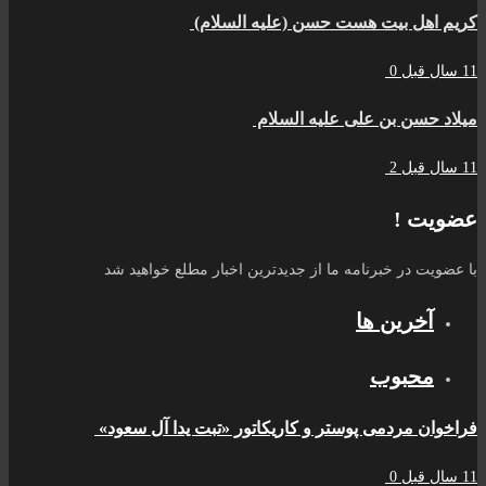
کریم اهل بیت هست حسن (علیه السلام)
11 سال قبل
0
میلاد حسن بن علی علیه السلام
11 سال قبل
2
عضویت !
با عضویت در خبرنامه ما از جدیدترین اخبار مطلع خواهید شد
آخرین ها
محبوب
فراخوان مردمی پوستر و کاریکاتور «تبت یدا آل سعود»
11 سال قبل
0