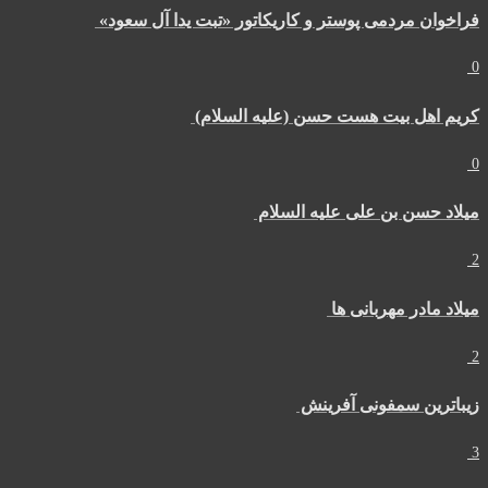
فراخوان مردمی پوستر و کاریکاتور «تبت یدا آل سعود»
0
کریم اهل بیت هست حسن (علیه السلام)
0
میلاد حسن بن علی علیه السلام
2
میلاد مادر مهربانی ها
2
زیباترین سمفونی آفرینش
3