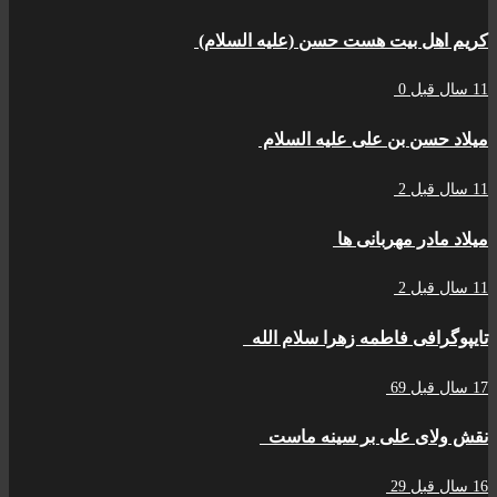
کریم اهل بیت هست حسن (علیه السلام)
11 سال قبل
0
میلاد حسن بن علی علیه السلام
11 سال قبل
2
میلاد مادر مهربانی ها
11 سال قبل
2
تایپوگرافی فاطمه زهرا سلام الله
17 سال قبل
69
نقش ولای علی بر سینه ماست
16 سال قبل
29