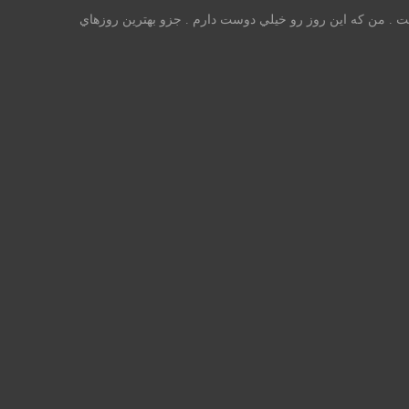
ست . من كه اين روز رو خيلي دوست دارم . جزو بهترين روزهاي