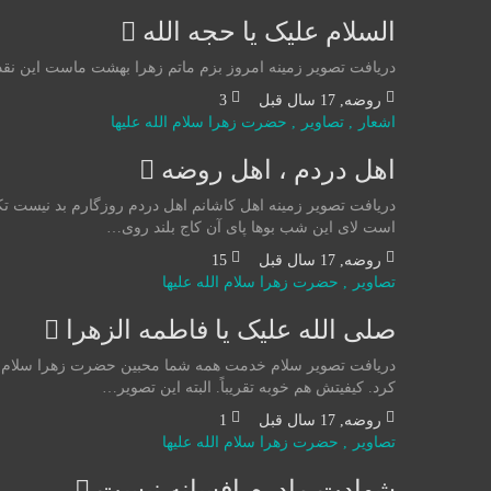
السلام علیک یا حجه الله
دریافت تصویر زمینه امروز بزم ماتم زهرا بهشت ماست این نقد ر
روضه
,
17 سال قبل
3
اشعار
,
تصاوير
,
حضرت زهرا سلام الله علیها
اهل دردم ، اهل روضه
دریافت تصویر زمینه اهل کاشانم اهل دردم روزگارم بد نیست ت
است لای این شب بوها پای آن کاج بلند روی…
روضه
,
17 سال قبل
15
تصاوير
,
حضرت زهرا سلام الله علیها
صلی الله علیک یا فاطمه الزهرا
دریافت تصویر سلام خدمت همه شما محبین حضرت زهرا سلام الله 
کرد. کیفیتش هم خوبه تقریباً. البته این تصویر…
روضه
,
17 سال قبل
1
تصاوير
,
حضرت زهرا سلام الله علیها
شهادت مادرم افسانه نیست