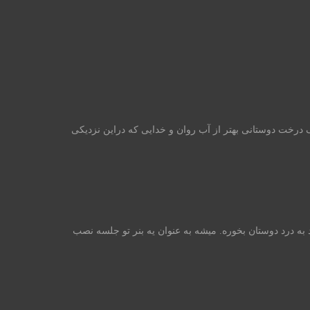
 درخت دوستانی بهتر از آب روان و خدایی که دراین نزدیکی
به درد دوستان بخوره. میشه به عنوان یه بنر تو جلسه نصب