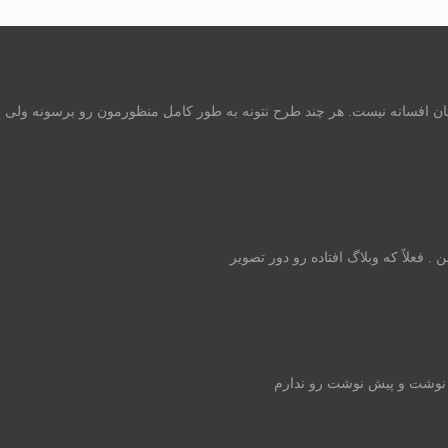
ه بگیم شهادت مادرمان افسانه نیست. هر چند طرح نتونه به طور کامل منظورمون رو برسون
 فعلاً که وبلاگ افتاده رو دور تصویر
 نوشت و پیش نوشت رو ندارم