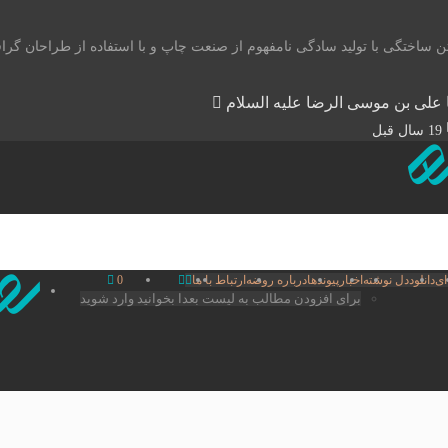
ن ساختگی با تولید سادگی نامفهوم از صنعت چاپ و با استفاده از طراحان گر
ا علی بن موسی الرضا علیه السلام
19 سال قبل
ای
دانلود
دل نوشته
اخبار
پیوندها
درباره روضه
ارتباط با ما
0
برای افزودن مطالب به لیست بعدا بخوانید وارد شوید