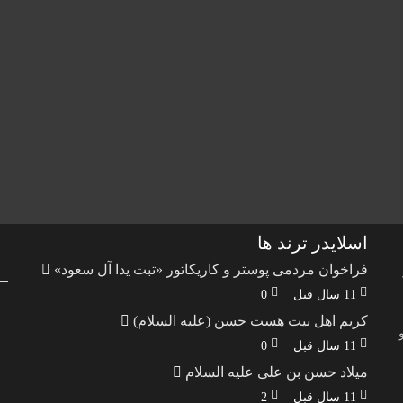
اسلایدر ترند ها
فراخوان مردمی پوستر و کاریکاتور «تبت یدا آل سعود»
11 سال قبل
0
کریم اهل بیت هست حسن (علیه السلام)
و
11 سال قبل
0
میلاد حسن بن علی علیه السلام
11 سال قبل
2