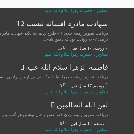
تصاوير
,
حضرت زهرا سلام الله علیها
شهادت مادرم افسانه نیست 2
دریافت تصویر زمینه پ.ن ۱ – طرح زدیم ک
بزنیم. ۲- یه روایت بود که دقیق یادم…
روضه
,
17 سال قبل
15
تصاوير
,
حضرت زهرا سلام الله علیها
فاطمه الزهرا سلام الله علیه
دریافت تصویر زمینه پ.ن انشا الله که بی بی ازمون راضی باشن .
روضه
,
17 سال قبل
3
تصاوير
,
حضرت زهرا سلام الله علیها
لعن الله الظالمین
دریافت تصویر زمینه پ.ن فعلاً حس و حال نوشتن هر گونه پس
روضه
,
17 سال قبل
6
تصاوير
,
حضرت زهرا سلام الله علیها