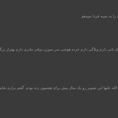
ا به نسیه فردا نمی‏دهم
که نانی دارم وبلاگی دارم خرده هوشی سر سوزن ذوقی مادری دارم بهتراز برگ
علیها این تصویر رو یک سال پیش برای هیئتمون زده بودم. گفتم بزارم شاید 