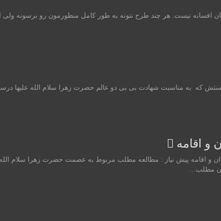
ه بگیم شهادت مادرمان افسانه نیست. هر چند طرح نتونه به طور کامل منظورمون رو برسون
ه هستش که به مناسبت شهادت بی بی دو عالم حضرت زهرا سلام الله علیها درست
 و اقامه
 و اقامه پيش نياز : مطالعه مطلب مربوط به عصمت حضرت زهرا سلام الله عل
مون مطلب…