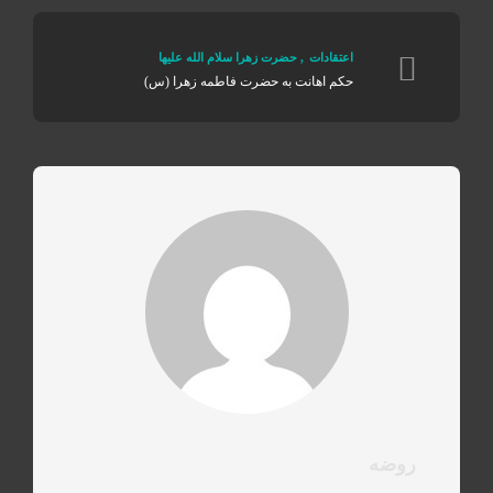
اعتقادات
,
حضرت زهرا سلام الله علیها
حکم اهانت به حضرت فاطمه زهرا (س)
روضه