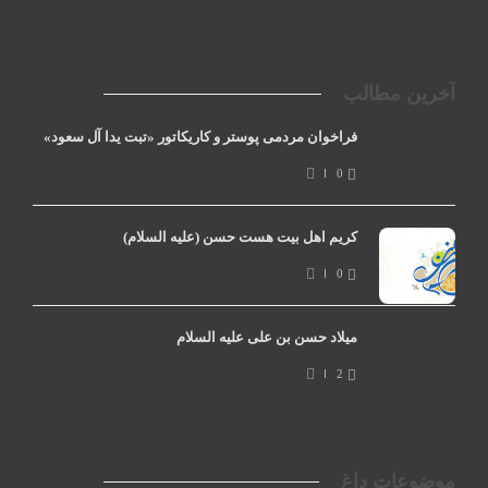
آخرین مطالب
فراخوان مردمی پوستر و کاریکاتور «تبت یدا آل سعود»
0
کریم اهل بیت هست حسن (علیه السلام)
0
میلاد حسن بن علی علیه السلام
2
موضوعات داغ