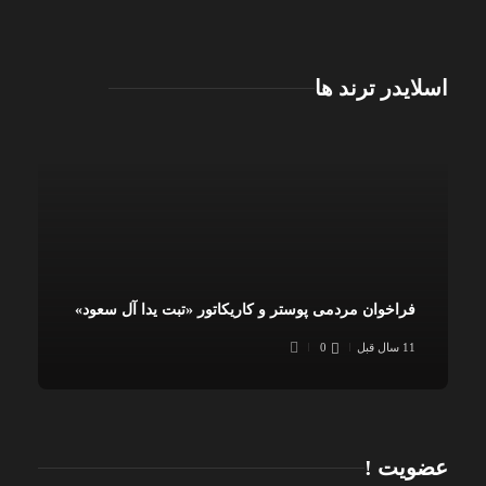
اسلایدر ترند ها
فراخوان مردمی پوستر و کاریکاتور «تبت یدا آل سعود»
11 سال قبل
0
عضویت !