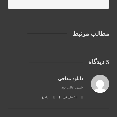
مطالب مرتبط
5 دیدگاه
دانلود مداحی
خیلی عالی بود
16 سال قبل
پاسخ