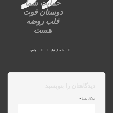
حمایت شما
دوستان قوت
قلب روضه
هست
12 سال قبل
پاسخ
دیدگاهتان را بنویسید
دیدگاه شما
*