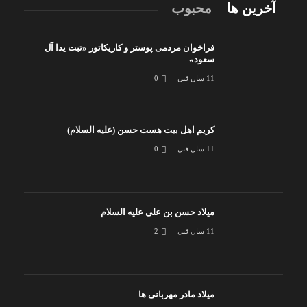
آخرین ها
محبوب
فراخوان مردمی پوستر و کاریکاتور «تبت یدا آل
سعود»
11 سال قبل
0
کریم اهل بیت هست حسن (علیه السلام)
11 سال قبل
0
میلاد حسن بن علی علیه السلام
11 سال قبل
2
میلاد مادر مهربانی ها