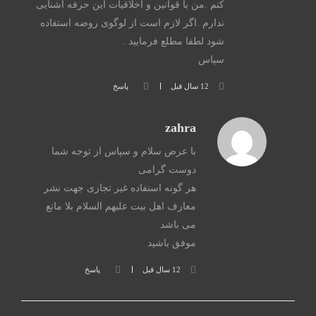
کنم .من با قوانین و اخلاقیات این حرفه آشنایی
ندارم .اگر لازم است از لوگوی روضه استفاده
شود لطفا مطلع فرمایید .
سپاس
12 سال قبل
پاسخ
zahra
با عرض سلام و سپاس از توجه شما
دوست گرامی
هر گونه استفاده غیر تجازی جهت نشر
معارف اهل بیت علیهم السلام بلا مانع
می باشد
موفق باشید
12 سال قبل
پاسخ