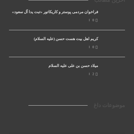
آخرین مطالب
فراخوان مردمی پوستر و کاریکاتور «تبت یدا آل سعود»
0
کریم اهل بیت هست حسن (علیه السلام)
0
میلاد حسن بن علی علیه السلام
2
موضوعات داغ