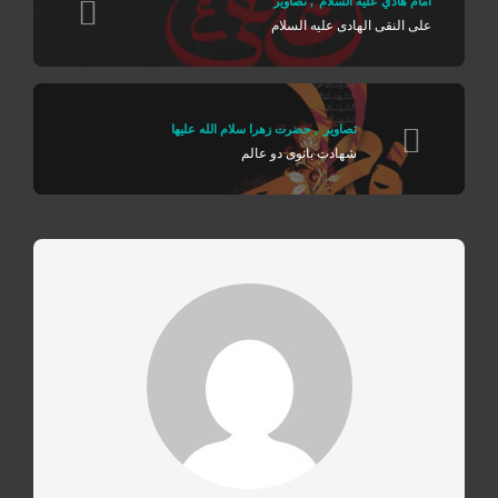
امام هادي عليه السلام
,
تصاوير
علی النقی الهادی علیه السلام
تصاوير
,
حضرت زهرا سلام الله علیها
شهادت بانوی دو عالم