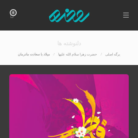
0
دلنوشته ها
برگه اصلی
حضرت زهرا سلام الله علیها
میلاد با سعادت مادرمان