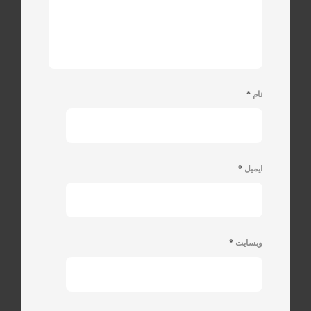
نام
*
ایمیل
*
وبسایت
*