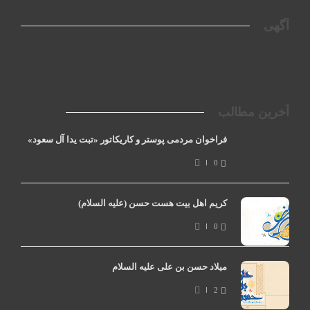
آگهی
آخرین مطالب
فراخوان مردمی پوستر و کاریکاتور «تبت یدا آل سعود»
0
کریم اهل بیت هست حسن (علیه السلام)
0
میلاد حسن بن علی علیه السلام
2