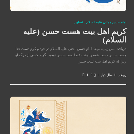
امام حسن مجتبی علیه السلام
,
تصاوير
کریم اهل بیت هست حسن (علیه
السلام)
دریافت پس زمینه میلاد امام حسن مجتی علیه السلام در جود و کرم دست خدا
هست حسن دست همه را وقت عطا بست حسن نومید نگردد کسی از درگه او
زیرا که کریم اهل بیت است حسن
روضه
,
11 سال قبل
0