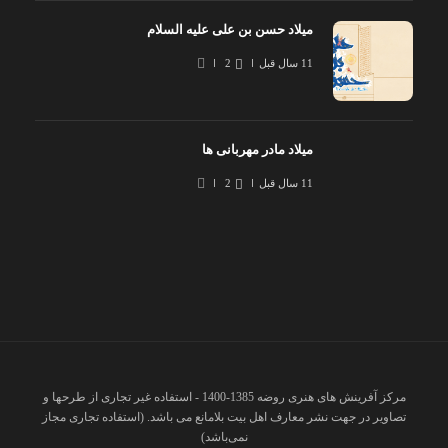
میلاد حسن بن علی علیه السلام
11 سال قبل
2
میلاد مادر مهربانی ها
11 سال قبل
2
مرکز آفرینش های هنری روضه 1385-1400 - استفاده غیر تجاری از طرحها و
تصاویر در جهت نشر معارف اهل بیت بلامانع می باشد. (استفاده تجاری مجاز
نمی‌باشد)