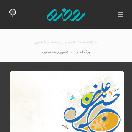
0
برچسب:
تصویر زمینه مذهبی
برگه اصلی
تصویر زمینه مذهبی