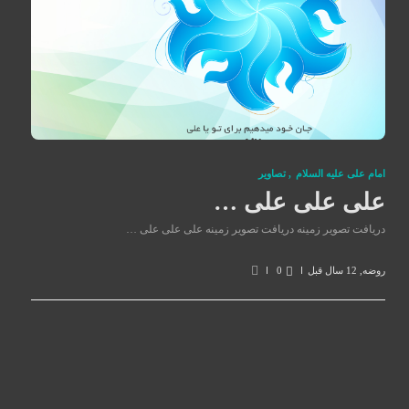
امام علی علیه السلام
,
تصاوير
علی علی علی …
دریافت تصویر زمینه دریافت تصویر زمینه علی علی علی …
روضه
,
12 سال قبل
0