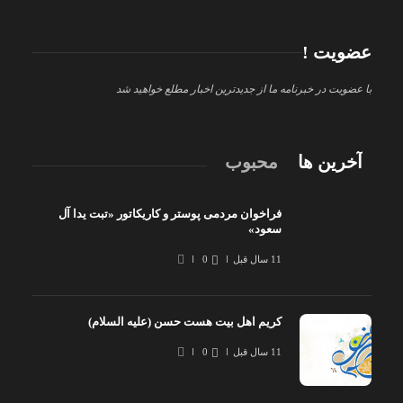
عضویت !
با عضویت در خبرنامه ما از جدیدترین اخبار مطلع خواهید شد
آخرین ها
محبوب
فراخوان مردمی پوستر و کاریکاتور «تبت یدا آل
سعود»
11 سال قبل
0
کریم اهل بیت هست حسن (علیه السلام)
11 سال قبل
0