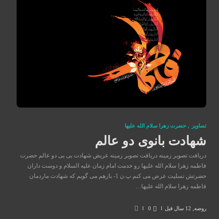
تصاوير
,
حضرت زهرا سلام الله علیها
شهادت بانوی دو عالم
دریافت تصویر زمینه دریافت تصویر زمینه عریض شهادت بی بی دو عالم حضرت
فاطمه زهرا سلام الله علیها رو خدمت امام زمان علیه السلام و دوست داران
حضرتش تسلیت عرض می کنم پ.ن 1- بازهم می گویم که شهادت ماردمان
فاطمه زهرا سلام الله علیها…
روضه
,
12 سال قبل
0