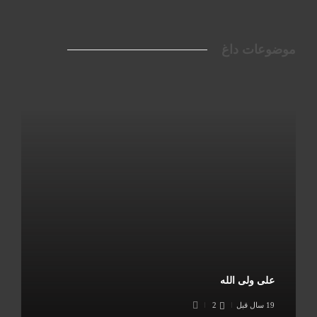
موضوعات داغ
علی ولی الله
19 سال قبل
2