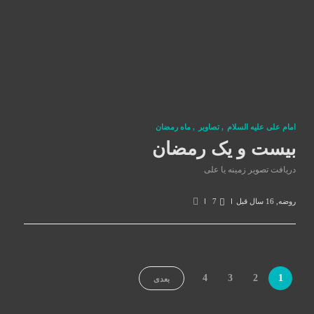
امام علی علیه السلام
,
تصاوير
,
ماه رمضان
بیست و یک رمضان
دریافت تصویر زمینه یا علی
روضه
,
16 سال قبل
7
4
3
2
1
بعدی