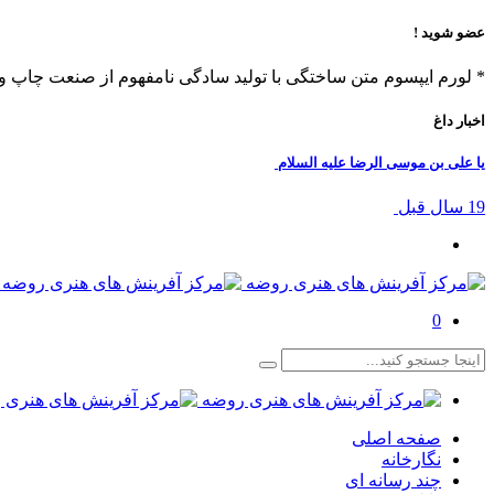
عضو شوید !
* لورم ایپسوم متن ساختگی با تولید سادگی نامفهوم از صنعت چاپ و 
اخبار داغ
یا علی بن موسی الرضا علیه السلام
19 سال قبل
0
صفحه اصلی
نگارخانه
چند رسانه ای