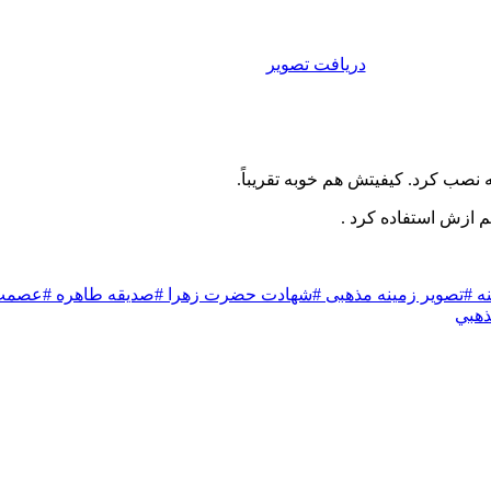
دریافت تصویر
 نصب کرد. کیفیتش هم خوبه تقریباً.
هم ازش استفاده کرد .
نه
#تصویر زمینه مذهبی
#شهادت حضرت زهرا
#صدیقه طاهره
#عصمت 
ذهبي