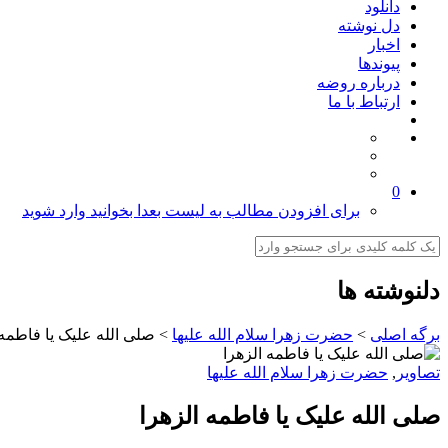
دانلود
دل نوشته
اخبار
پیوندها
درباره روضه
ارتباط با ما
0
برای افزودن مطالب به لیست بعدا بخوانید وارد شوید
دلنوشته ها
برگه اصلی
>
حضرت زهرا سلام الله علیها
>
صلی الله علیک یا فاطمه 
تصاوير
,
حضرت زهرا سلام الله علیها
صلی الله علیک یا فاطمه الزهرا