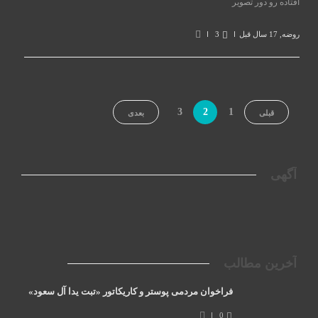
افتاده رو دور تصویر
روضه
,
17 سال قبل
3
3
2
1
قبلی
بعدی
آگهی
آخرین مطالب
فراخوان مردمی پوستر و کاریکاتور «تبت یدا آل سعود»
0