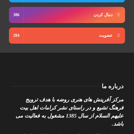
دنبال کردن
386
عضویت
284
درباره ما
مرکز آفرینش های هنری روضه با هدف ترویج
فرهنگ تشیع و در راستای نشر کرامات اهل بیت
علیهم السلام از سال 1385 مشغول به فعالیت می
باشد.