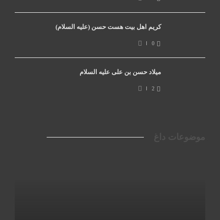
کریم اهل بیت هست حسن (علیه السلام)
0
میلاد حسن بن علی علیه السلام
2
موضوعات داغ