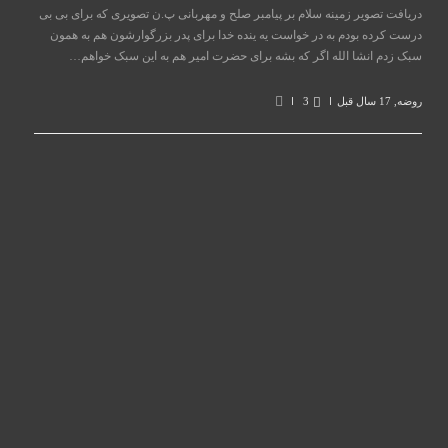
دریافت تصویر زمینه سلام بر پیامبر صلح و مهربانی پ.ن تصویری که برای بی بی
درست کرده بودم به در خواست یه ینده خدا برای پدر بزرگوارشون هم به همون
سبک زدم انشا الله اگر که بشه برای حضرت امیر هم به این سبک خواهم…
روضه
,
17 سال قبل
3