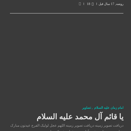
روضه
,
17 سال قبل
18
امام زمان علیه السلام
,
تصاوير
یا قائم آل محمد علیه السلام
دریافت تصویر زمینه دریافت تصویر زمینه اللهم عجل لولیک الفرج عیدتون مبارک