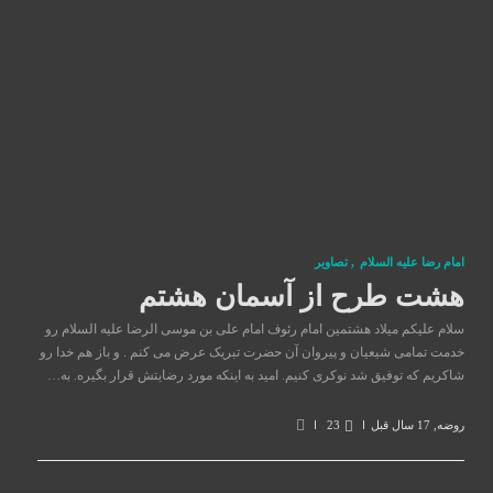
امام رضا علیه السلام
,
تصاوير
هشت طرح از آسمان هشتم
سلام علیکم میلاد هشتمین امام رئوف امام علی بن موسی الرضا علیه السلام رو
خدمت تمامی شیعیان و پیروان آن حضرت تبریک عرض می کنم . و باز هم خدا رو
شاکریم که توفیق شد نوکری کنیم. امید به اینکه مورد رضایتش قرار بگیره. به…
روضه
,
17 سال قبل
23