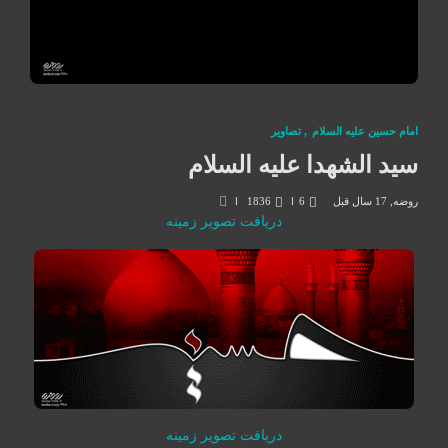
امام حسین علیه السلام
,
تصاوير
سید الشهدا علیه السلام
روضه
,
17 سال قبل
6
1836
دریافت تصویر زمینه
دریافت تصویر زمینه