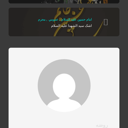
امام حسین علیه السلام
,
عمومي
,
محرم
اشک سید الشهدا علیه السلام
روضه