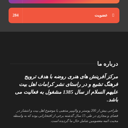
عضویت
284
درباره ما
مرکز آفرینش های هنری روضه با هدف ترویج
فرهنگ تشیع و در راستای نشر کرامات اهل بیت
علیهم السلام از سال 1385 مشغول به فعالیت می
باشد.
طراحی بیش از 200 پوستر و والپیپر مذهبی با موضوع اهل بیت و انتشار در
فضای و مجازی در طی 15 سال گذشته برخی از افتخاراتی بوده که به واسطه
محبت ائمه معصومین شامل حال ما گردیده است.