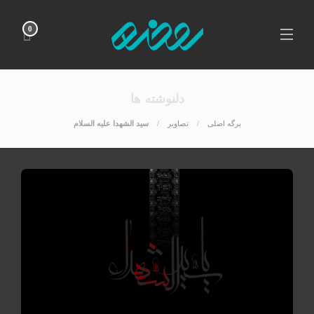
0
دلنوشته ها
برگه اصلی
تصاوير
سید الشهدا علیه السلام