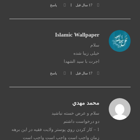
17 سال قبل
پاسخ
Islamic Wallpaper
سلام
خیلی زیبا شده
اجرت با سید الشهدا
17 سال قبل
پاسخ
محمد مهدي
سلام و عرض خسته نباشيد
دو درخواست داشتم
1 – كار كردن روي پوستر ولايت فقيه در اين برهه
زمان واجب است واجب است واجب است