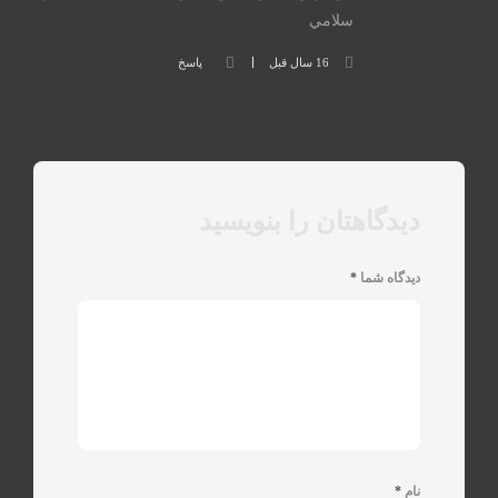
سلامي
16 سال قبل
پاسخ
دیدگاهتان را بنویسید
دیدگاه شما
*
نام
*