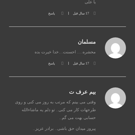
یا علی
17 سال قبل
پاسخ
مسلمان
محشره…. احسنت…خدا خیرت بده
17 سال قبل
پاسخ
بیم عرف ت
وقتی می بینم که مرتب به روز می کنی و روی
طرحهات کار می کنی.. تو دلم یه ماشاءالله
حسابی بهت می گم..
پیروز میدان حق باشی.. برادر عزیز..