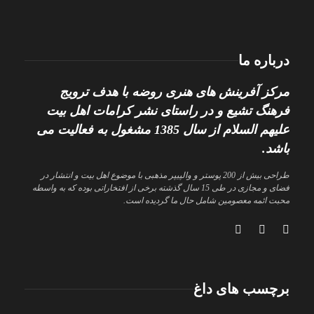
درباره ما
مرکز آفرینش های هنری روضه با هدف ترویج
فرهنگ تشیع و در راستای نشر کرامات اهل بیت
علیهم السلام از سال 1385 مشغول به فعالیت می
باشد.
طراحی بیش از 200 پوستر و والپیپر مذهبی با موضوع اهل بیت و انتشار در
فضای و مجازی در طی 15 سال گذشته برخی از افتخاراتی بوده که به واسطه
محبت ائمه معصومین شامل حال ما گردیده است.
برچسب های داغ