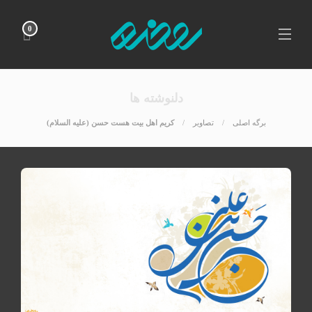
0
دلنوشته ها
برگه اصلی
تصاوير
کریم اهل بیت هست حسن (علیه السلام)