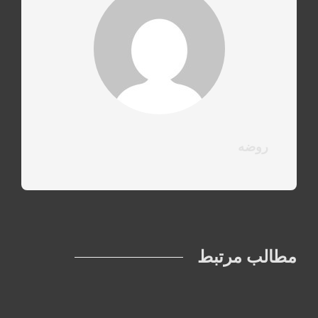
روضه
مطالب مرتبط