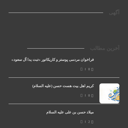
آگهی
آخرین مطالب
فراخوان مردمی پوستر و کاریکاتور «تبت یدا آل سعود»
0
کریم اهل بیت هست حسن (علیه السلام)
0
میلاد حسن بن علی علیه السلام
2