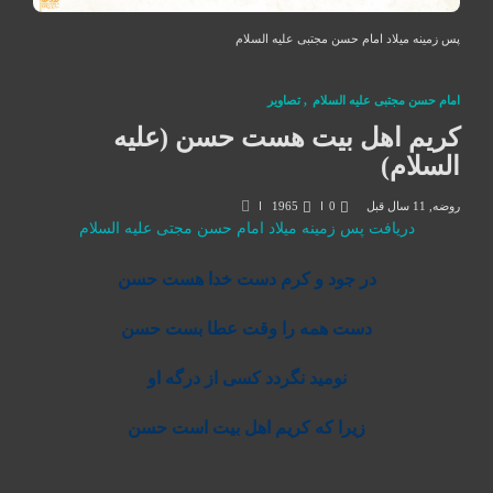
پس زمینه میلاد امام حسن مجتبی علیه السلام
امام حسن مجتبی علیه السلام
,
تصاوير
کریم اهل بیت هست حسن (علیه
السلام)
روضه
,
11 سال قبل
0
1965
دریافت پس زمینه میلاد امام حسن مجتی علیه السلام
در جود و کرم دست خدا هست حسن
دست همه را وقت عطا بست حسن
نومید نگردد کسی از درگه او
زیرا که کریم اهل بیت است حسن