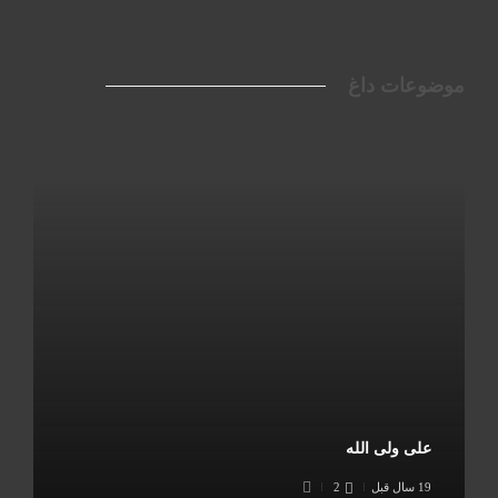
موضوعات داغ
علی ولی الله
19 سال قبل
2