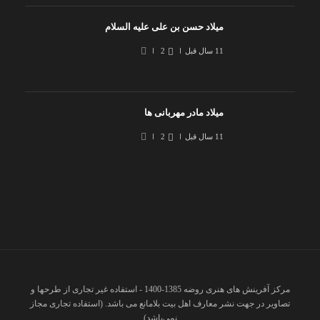
میلاد حسن بن علی علیه السلام
11 سال قبل
2
میلاد مادر مهربانی ها
11 سال قبل
2
مرکز آفرینش های هنری روضه 1385-1400 - استفاده غیر تجاری از طرحها و
تصاویر در جهت نشر معارف اهل بیت بلامانع می باشد. (استفاده تجاری مجاز
نمی‌باشد)