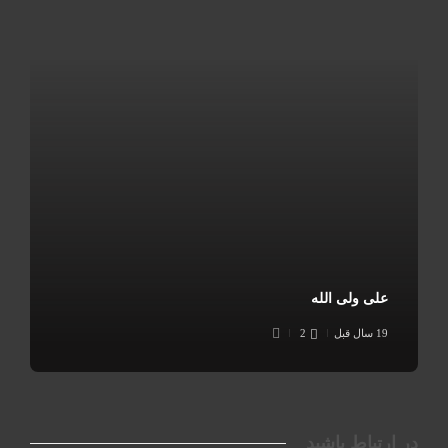
علی ولی الله
19 سال قبل
2
در ارتباط باشید