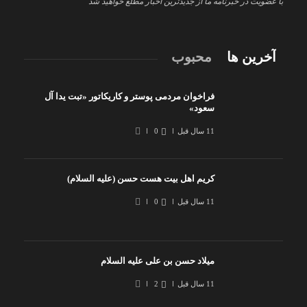
با عضویت در خبرنامه ما از جدیدترین اخبار مطلع خواهید شد
آخرین ها
محبوب
فراخوان مردمی پوستر و کاریکاتور «تبت یدا آل
سعود»
11 سال قبل
0
کریم اهل بیت هست حسن (علیه السلام)
11 سال قبل
0
میلاد حسن بن علی علیه السلام
11 سال قبل
2