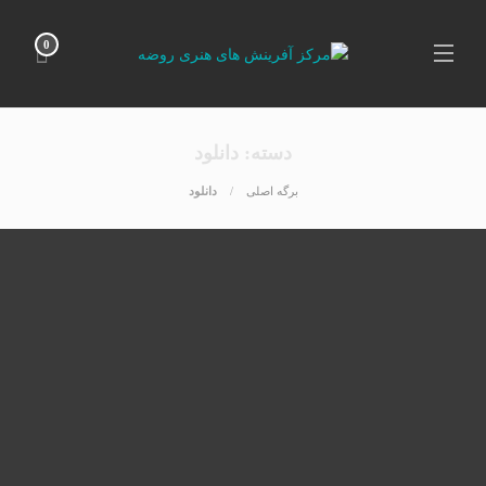
0
دسته:
دانلود
برگه اصلی
دانلود