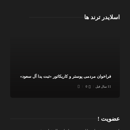
اسلایدر ترند ها
فراخوان مردمی پوستر و کاریکاتور «تبت یدا آل سعود»
11 سال قبل
0
عضویت !