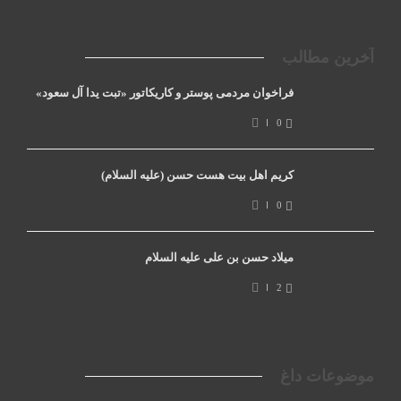
آخرین مطالب
فراخوان مردمی پوستر و کاریکاتور «تبت یدا آل سعود»
0
کریم اهل بیت هست حسن (علیه السلام)
0
میلاد حسن بن علی علیه السلام
2
موضوعات داغ