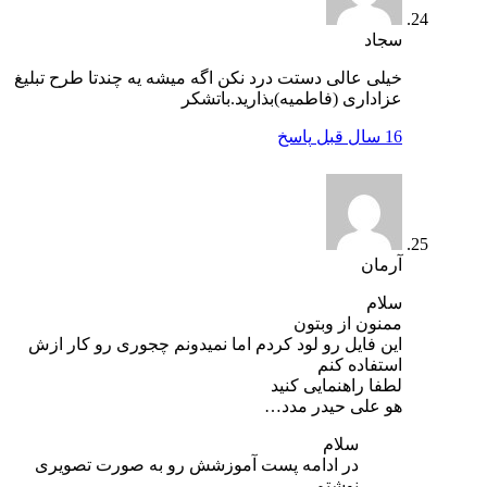
سجاد
خیلی عالی دستت درد نکن اگه میشه یه چندتا طرح تبلیغ
عزاداری (فاطمیه)بذارید.باتشکر
16 سال قبل
پاسخ
آرمان
سلام
ممنون از وبتون
این فایل رو لود کردم اما نمیدونم چجوری رو کار ازش
استفاده کنم
لطفا راهنمایی کنید
هو علی حیدر مدد…
سلام
در ادامه پست آموزشش رو به صورت تصویری
نوشتم