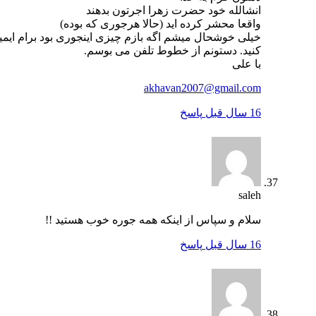
انشالله خود حضرت زهرا اجرتون بدهند
واقعا محشر کرده اید (حالا هرجوری که بوده)
خیلی خوشحال میشم اگه بازم چیزی اینجوری بود برام ایمیل
کنید. دستونم از خطوط تلفن می بوسم.
با علی
akhavan2007@gmail.com
16 سال قبل
پاسخ
saleh
سلام و سپاس از اينكه همه جوره خوب هستيد !!
16 سال قبل
پاسخ