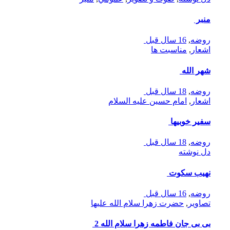
بر
ضه
,
16 سال قبل
عار
,
مناسبت ها
ر الله
ضه
,
18 سال قبل
عار
,
امام حسین علیه السلام
یر خوبیها
ضه
,
18 سال قبل
 نوشته
یب سکوت
ضه
,
16 سال قبل
اوير
,
حضرت زهرا سلام الله علیها
بی جان فاطمه زهرا سلام الله 2