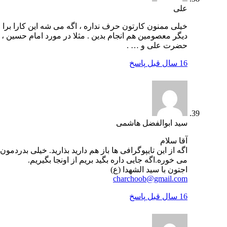
علی
خیلی ممنون کارتون حرف نداره ، اگه می شه این کارا برا
دیگر معصومین هم انجام بدین . مثلا در مورد امام حسین ،
حضرت علی و … .
16 سال قبل
پاسخ
سید ابوالفضل هاشمی
آقا سلام
اگه از این تایپوگرافی ها باز هم دارید بذارید. خیلی بدردمون
می خوره.اگه جایی داره بگید بریم از اونجا بگیریم.
اجتون با سید الشهدا (ع)
charchoob@gmail.com
16 سال قبل
پاسخ