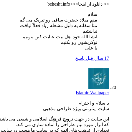
>> دانلود از اینجا>>>behesht.info
سلام
منم میلاد حضرت ساقی رو تبریک می گم
متأ سفانه به دلیل مشغله زیاد فعلاً لیاقت
نداشتیم
انشا الله خود اهل بیت عنایت کنن بتونیم
نوکریشون رو بکنیم
یا علی
17 سال قبل
پاسخ
Islamic Wallpaper
با سلام و احترام
سایت اینترنتی ویژه طراحی مذهبی
این سایت در جهت ترویج فرهنگ اسلامی و شیعی می باشد
که ابزار مورد نیاز طراحی را آماده سازی می کند.
تعدادی از تذهیب های ائمه که در سایت ما هست در سایت