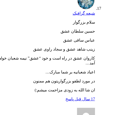
شیعه گرافیک
سلام بزرگوار
حسین سلطان عشق
عباس ساقی عشق
زینب شاهد عشق و سجاد راوی عشق
کاروان عشق در راه است و خود “عشق” نیمه شعبان خواهد
آمد…
اعیاد شعبانیه بر شما مبارک…
در مورد لطفو بزرگواریتون هم ممنون
ان شا الله به زودی مزاحمت میشم:)
17 سال قبل
پاسخ