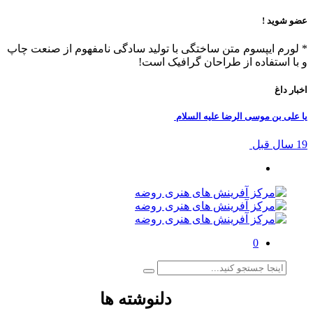
د !
ایپسوم متن ساختگی با تولید سادگی نامفهوم از صنعت چاپ
تفاده از طراحان گرافیک است!
ن موسی الرضا علیه السلام
0
دلنوشته ها