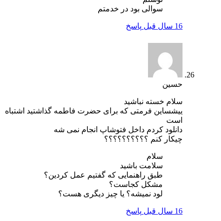
سوالی بود در خدمتم
16 سال قبل
پاسخ
حسین
سلام خسته نباشید
ییشساین فرمتی که برای حضرت فاطمه گذاشتید اشتباه
است
دانلود کردم داخل فتوشاپ انجام نمی شه
چیکار کنم ؟؟؟؟؟؟؟؟؟؟
سلام
سلامت باشید
طبق راهنمایی که گفتیم عمل کردین؟
مشکل کجاست؟
لود نمیشه؟ یا چیز دیگری هست؟
16 سال قبل
پاسخ