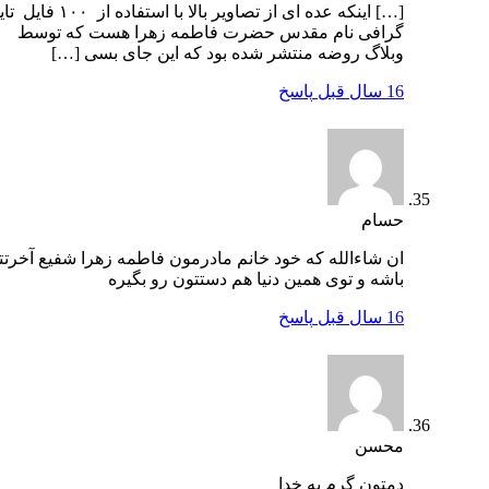
[…] اینکه عده ای از تصاویر بالا با استفاده از ۱۰۰ فایل تایپو
گرافی نام مقدس حضرت فاطمه زهرا هست که توسط
وبلاگ روضه منتشر شده بود که این جای بسی […]
16 سال قبل
پاسخ
حسام
ان شاءالله که خود خانم مادرمون فاطمه زهرا شفیع آخرتتون
باشه و توی همین دنیا هم دستتون رو بگیره
16 سال قبل
پاسخ
محسن
دمتون گرم به خدا