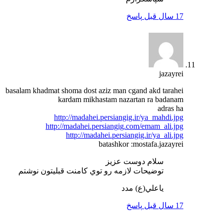
17 سال قبل
پاسخ
jazayrei
basalam khadmat shoma dost aziz man cgand akd tarahei
kardam mikhastam nazartan ra badanam
adras ha
http://madahei.persiangig.ir/ya_mahdi.jpg
http://madahei.persiangig.com/emam_ali.jpg
http://madahei.persiangig.ir/ya_ali.jpg
batashkor :mostafa.jazayrei
سلام دوست عزيز
توضيحات لازمه رو توي كامنت قبليتون نوشتم
ياعلي(ع) مدد
17 سال قبل
پاسخ