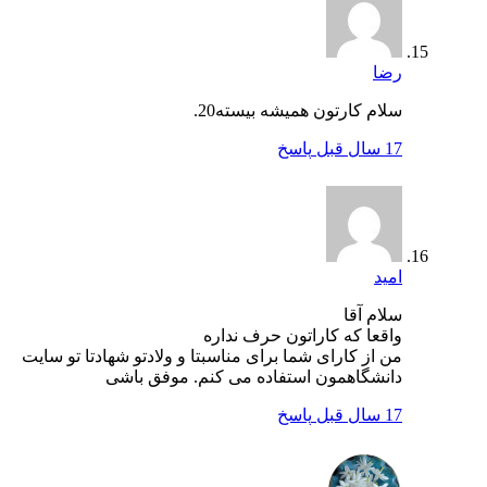
رضا
سلام کارتون همیشه بیسته20.
17 سال قبل
پاسخ
امید
سلام آقا
واقعا که کاراتون حرف نداره
من از کارای شما برای مناسبتا و ولادتو شهادتا تو سایت
دانشگاهمون استفاده می کنم. موفق باشی
17 سال قبل
پاسخ