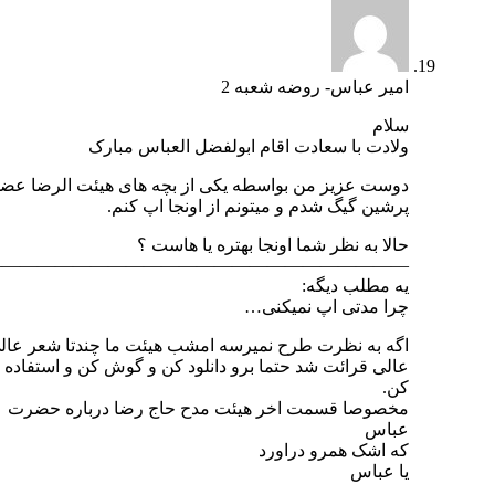
امیر عباس- روضه شعبه 2
سلام
ولادت با سعادت اقام ابولفضل العباس مبارک
دوست عزیز من بواسطه یکی از بچه های هیئت الرضا عضو
پرشین گیگ شدم و میتونم از اونجا اپ کنم.
حالا به نظر شما اونجا بهتره یا هاست ؟
———————————————————————–
یه مطلب دیگه:
چرا مدتی اپ نمیکنی…
اگه به نظرت طرح نمیرسه امشب هیئت ما چندتا شعر عالی
عالی قرائت شد حتما برو دانلود کن و گوش کن و استفاده
کن.
مخصوصا قسمت اخر هیئت مدح حاج رضا درباره حضرت
عباس
که اشک همرو دراورد
یا عباس