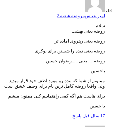
امیر عباس- روضه شعبه 2
سلام
روضه یعنی بهشت
روضه یعنی رهروی اماده تر
روضه یعنی دیده را شستن برای نوکری
روضه…. یعنی…..رضوان حسین
یاحسین
ممنونم از شما که بنده رو مورد لطف خود قرار میدید
ولی واقعا روضه کامل ترین نام برای وصف عشق است
برای هاست هم اگه کمی راهنماییم کنی ممنون میشم
یا حسین
17 سال قبل
پاسخ