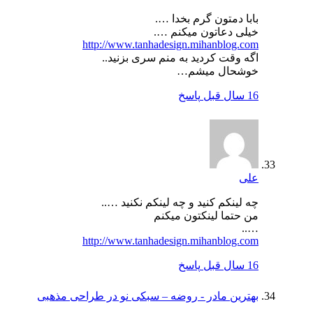
بابا دمتون گرم بخدا ….
خیلی دعاتون میکنم ….
http://www.tanhadesign.mihanblog.com
اگه وقت کردید به منم سری بزنید..
خوشحال میشم…
16 سال قبل
پاسخ
علی
چه لینکم کنید و چه لینکم نکنید …..
من حتما لینکتون میکنم
…..
http://www.tanhadesign.mihanblog.com
16 سال قبل
پاسخ
بهترین مادر - روضه – سبکی نو در طراحی مذهبی