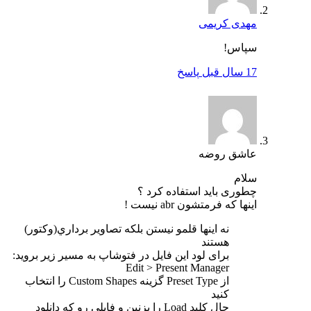
مهدی کریمی
سپاس!
17 سال قبل
پاسخ
عاشق روضه
سلام
چطوری باید استفاده کرد ؟
اینها که فرمتشون abr نیست !
نه اينها قلمو نيستن بلكه تصاوير برداري(وكتور)
هستند
برای لود این فایل در فتوشاپ به مسیر زیر بروید:
Edit > Present Manager
از ‍Preset Type گزینه Custom Shapes را انتخاب
کنید
حال کلید Load را بزنین و فایلی رو که دانلود