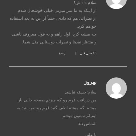
سلام داداش!
از اینکه به ما سر میزنی خیلی خوشحال شدم
از نظراتی هم که دادی، حتماً از این به بعد استفاده
خواهم کرد.
چه میشه کرد، اول راهم و به قول معروف ناشی،
و منتظر نقدها و نظرات دوستانی مثل شما.
16 سال قبل
پاسخ
بهروز
سلام؛خسته نباشید
من دریافت فرم رو که میزنم صفحه خالی باز
میشه اگه میشه لطف کنید فرم رو بفرستید به
ایمیلم ممنون میشم.
التماس دعا
یا علی