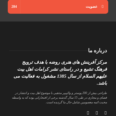
عضویت
284
درباره ما
مرکز آفرینش های هنری روضه با هدف ترویج
فرهنگ تشیع و در راستای نشر کرامات اهل بیت
علیهم السلام از سال 1385 مشغول به فعالیت می
باشد.
طراحی بیش از 200 پوستر و والپیپر مذهبی با موضوع اهل بیت و انتشار در
فضای و مجازی در طی 15 سال گذشته برخی از افتخاراتی بوده که به واسطه
محبت ائمه معصومین شامل حال ما گردیده است.