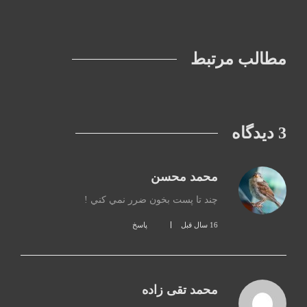
مطالب مرتبط
3 دیدگاه
محمد محسن
چند تا پست بخون ضرر نمي كني !
16 سال قبل
پاسخ
محمد تقی زاده