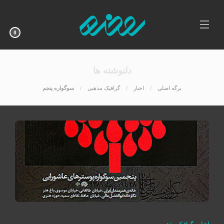
0
دلنوشته ها
برگه اصلی
اخبار
گرافیک مذهبی
سوگواره پنجم