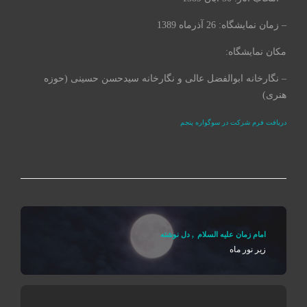
– زمان نمایشگاه: 26 آذرماه 1389
مکان نمایشگاه:
– نگارخانه ابوالفضل عالی و نگارخانه سیدحسن حسینی (حوزه‌
هنری)
دریافت فرم شرکت در سوگواره پنجم
امام زمان علیه السلام
,
دل نوشته
زیر نور ماه