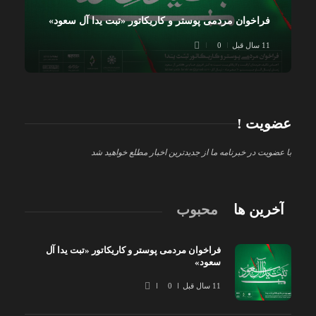
فراخوان مردمی پوستر و کاریکاتور «تبت یدا آل سعود»
11 سال قبل
0
عضویت !
با عضویت در خبرنامه ما از جدیدترین اخبار مطلع خواهید شد
آخرین ها
محبوب
فراخوان مردمی پوستر و کاریکاتور «تبت یدا آل
سعود»
11 سال قبل
0