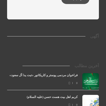
آگهی
آخرین مطالب
فراخوان مردمی پوستر و کاریکاتور «تبت یدا آل سعود»
0
کریم اهل بیت هست حسن (علیه السلام)
0