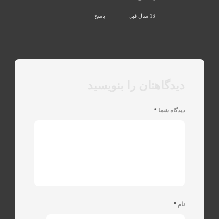
16 سال قبل
پاسخ
دیدگاهتان را بنویسید
دیدگاه شما
*
نام
*