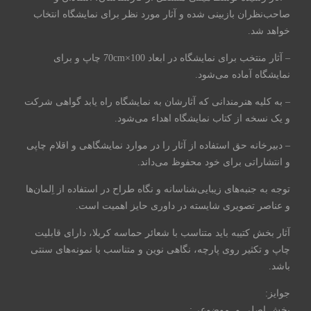
صاحب‌نظران بازبینی شده و آثار مورد نظر برای نمایشگاه انتخاب
خواهد شد.
– آثار منتخب برای نمایشگاه در ابعاد 70cm×100 چاپ و برای
نمایشگاه آماده می‌شود.
– به کلیه هنرمندانی که آثارشان به نمایشگاه راه یابد گواهی شرکت
و یک نسخه از کتاب نمایشگاه اهداء می‌شود.
– دبیرخانه حق ‌استفاده از آثار را در موارد نمایشگاهی و اقلام چاپی
و انتشاراتی برای خود محفوظ می‌داند.
توجه به جنبه‌های زیبایی‌شناسانه و نگاه طراح در استفاده از اِلمان‌ها
و عناصر تصویری شایسته در داوری حایز اهمیت است.
آثار بخش کتیبه باید متناسب با شعائر حماسه کربلا، دارای قابلیت‌
چاپ و تکثیر روی پارچه، نگاهی نوین و متناسب با نمونه‌های سنتی
باشد.
جوایز:
بخش اصلی و موضوعی: